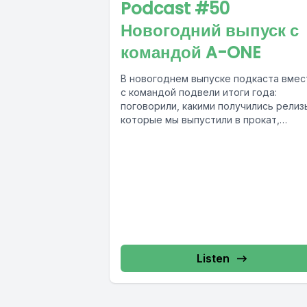
Podcast #50
Новогодний выпуск с
командой A-ONE
В новогоднем выпуске подкаста вмес
с командой подвели итоги года:
поговорили, какими получились релиз
которые мы выпустили в прокат,
обсудили запуски коллабораций и
особенные...
Listen