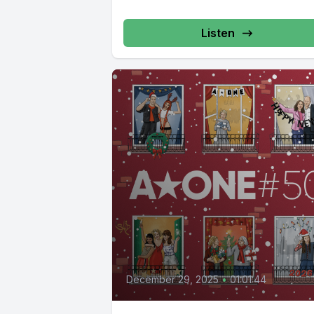
Listen
December 29, 2025
•
01:01:44