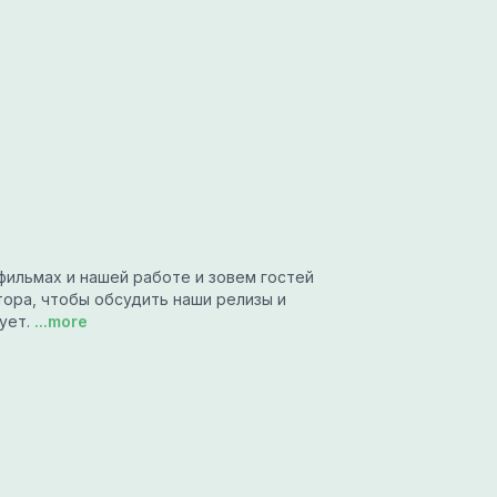
фильмах и нашей работе и зовем гостей
тора, чтобы обсудить наши релизы и
ует.
...more