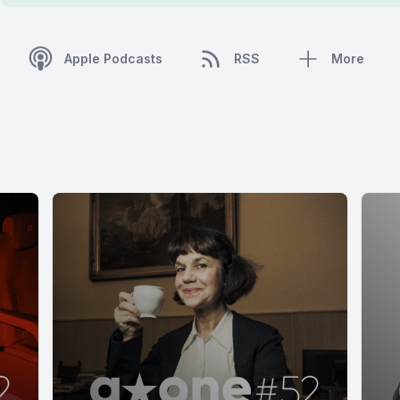
Apple Podcasts
RSS
More