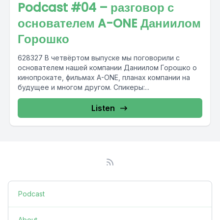
Podcast #04 – разговор с
основателем A-ONE Даниилом
Горошко
628327 В четвёртом выпуске мы поговорили с
основателем нашей компании Даниилом Горошко о
кинопрокате, фильмах A-ONE, планах компании на
будущее и многом другом. Спикеры:...
Listen
Podcast
About