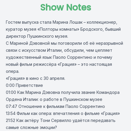
Show Notes
Гостем выпуска стала Марина Лошак – коллекционер,
куратор музея «Полторы комнаты» Бродского, бывший
директор Пушкинского музея.
С Мариной Дэвовной мы поговорили об её неразрывной
связи с искусством Италии, обсудили, чем цепляет
художественный язык Паоло Соррентино и почему
новый фильм режиссёра «Грация» – это настоящая
опера.
«Грация» в кино с 30 апреля.
0:00 Приветствие
01:00 Как Марина Дэвовна получила звание Командора
Ордена Италии: о работе в Пушкинском музее
07:47 Отношение к фильмам Паоло Соррентино
13:54 Фильм как опера: впечатления о фильме «Грация»
21:52 Как актёру Тони Сервилло удаётся передавать
самые сложные эмоции?