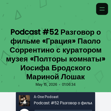
Podcast #52 Разговор о
фильме «Грация» Паоло
Соррентино с куратором
музея «Полторы комнаты»
Иосифа Бродского
Мариной Лошак
•
May 15, 2026
01:06:34
A-One Podcast