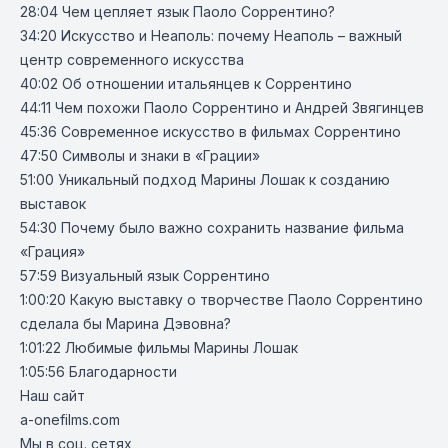
28:04 Чем цепляет язык Паоло Соррентино?
34:20 Искусство и Неаполь: почему Неаполь – важный
центр современного искусства
40:02 Об отношении итальянцев к Соррентино
44:11 Чем похожи Паоло Соррентино и Андрей Звягинцев
45:36 Современное искусство в фильмах Соррентино
47:50 Символы и знаки в «Грации»
51:00 Уникальный подход Марины Лошак к созданию
выставок
54:30 Почему было важно сохранить название фильма
«Грация»
57:59 Визуальный язык Соррентино
1:00:20 Какую выставку о творчестве Паоло Соррентино
сделала бы Марина Дэвовна?
1:01:22 Любимые фильмы Марины Лошак
1:05:56 Благодарности
Наш сайт
a-onefilms.com
Мы в соц. сетях