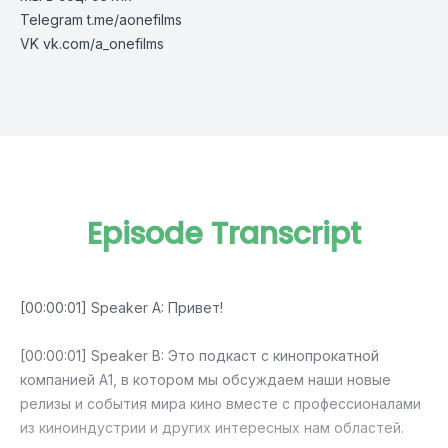
Telegram t.me/aonefilms
VK vk.com/a_onefilms
Episode Transcript