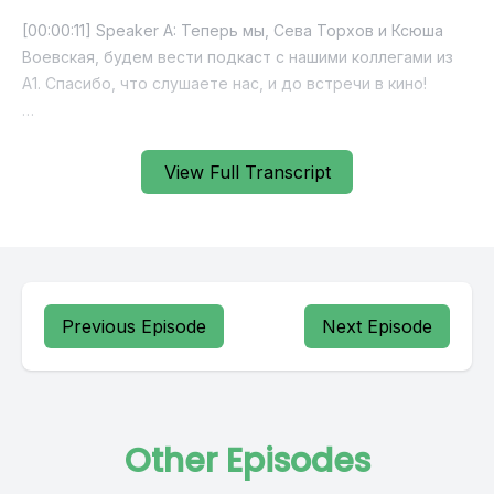
View Full Transcript
Previous Episode
Next Episode
Other Episodes