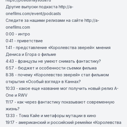
Другие выпуски подкаста
http://a-
onefilms.com/event/podcasts
Следите за нашими релизами на сайте
http://a-
onefilms.com
0:00
- интро
0:41
- приветствие
1:41
- представление «Королевства зверей»: мнения
Дениса и Егора о фильме
4:43
- французы не умеют снимать фантастику?
6:57
- бюджет и особенности съемки фильма
8:38
- почему «Королевство зверей» стал фильмом
открытия «Особый взгляд» в Каннах?
10:33
- какое еще название мог получить новый релиз A-
One и RWV
11:17
- как через фантастику показывают современную
жизнь?
13:33
- Тома Кайе и метафоры мутации в кино
19:17
- американский и российский ремейки «Королевства