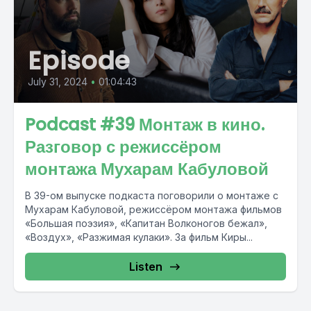
Episode
July 31, 2024
•
01:04:43
Podcast #39 Монтаж в кино.
Разговор с режиссёром
монтажа Мухарам Кабуловой
В 39-ом выпуске подкаста поговорили о монтаже с
Мухарам Кабуловой, режиссёром монтажа фильмов
«Большая поэзия», «Капитан Волконогов бежал»,
«Воздух», «Разжимая кулаки». За фильм Киры...
Listen