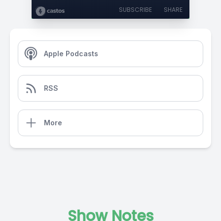
SUBSCRIBE
SHARE
Apple Podcasts
RSS
More
Show Notes