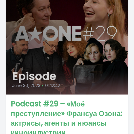
Episode
June 30, 2023
•
01:12:42
Podcast #29 – «Моё
преступление» Франсуа Озона:
актрисы, агенты и нюансы
киноиндустрии