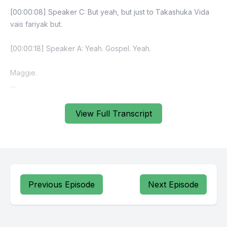
View Full Transcript
Previous Episode
Next Episode