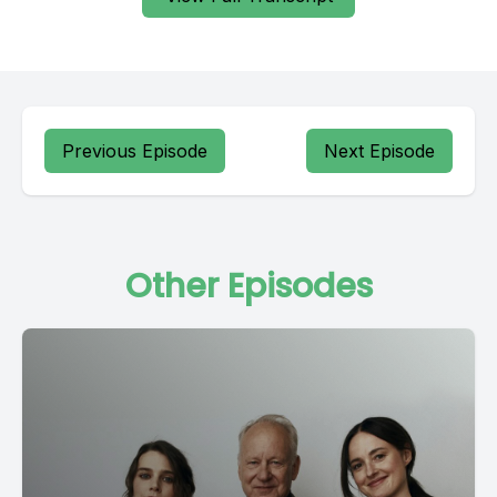
Previous Episode
Next Episode
Other Episodes