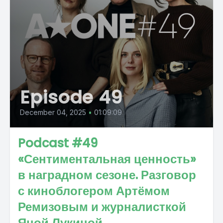
Episode 49
December 04, 2025
•
01:09:09
Podcast #49
«Сентиментальная ценность»
в наградном сезоне. Разговор
с киноблогером Артёмом
Ремизовым и журналисткой
Яной Лукиной