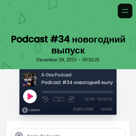
Podcast #34 новогодний
выпуск
•
December 29, 2023
00:50:25
A-One Podcast
Podcast #34 новогодний выпуск
1x
00:00
/
00:50:25
SUBSCRIBE
SHARE