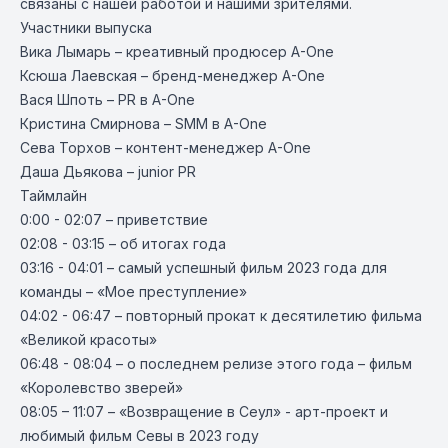
связаны с нашей работой и нашими зрителями.
Участники выпуска
Вика Лымарь – креативный продюсер A-One
Ксюша Лаевская – бренд-менеджер A-One
Вася Шпоть – PR в A-One
Кристина Смирнова – SMM в A-One
Сева Торхов – контент-менеджер A-One
Даша Дьякова – junior PR
Таймлайн
0:00 - 02:07 – приветствие
02:08 - 03:15 – об итогах года
03:16 - 04:01 – самый успешный фильм 2023 года для
команды – «Мое преступление»
04:02 - 06:47 – повторный прокат к десятилетию фильма
«Великой красоты»
06:48 - 08:04 – о последнем релизе этого года – фильм
«Королевство зверей»
08:05 – 11:07 – «Возвращение в Сеул» - арт-проект и
любимый фильм Севы в 2023 году