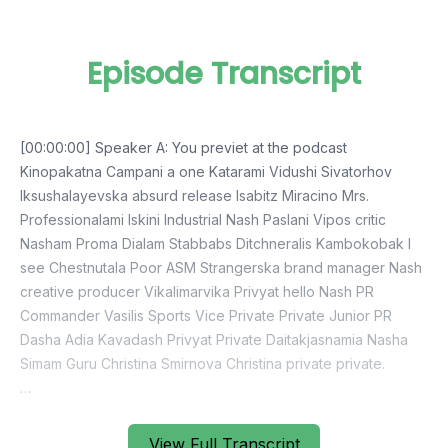
Episode Transcript
View Full Transcript