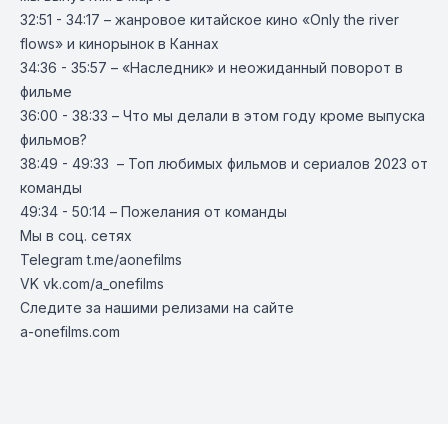
32:51 - 34:17 – жанровое китайское кино «Only the river
flows» и кинорынок в Каннах
34:36 - 35:57 – «Наследник» и неожиданный поворот в
фильме
36:00 - 38:33 – Что мы делали в этом году кроме выпуска
фильмов?
38:49 - 49:33
– Топ любимых фильмов и сериалов 2023 от
команды
49:34 - 50:14 – Пожелания от команды
Мы в соц. сетях
Telegram
t.me/aonefilms
VK
vk.com/a_onefilms
Следите за нашими релизами на сайте
a-onefilms.com