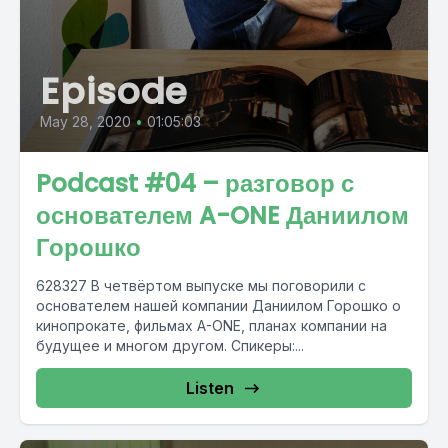
Episode
May 28, 2020
•
01:05:03
Podcast #04 – разговор с
основателем A-ONE Даниилом
Горошко
628327 В четвёртом выпуске мы поговорили с
основателем нашей компании Даниилом Горошко о
кинопрокате, фильмах A-ONE, планах компании на
будущее и многом другом. Спикеры:...
Listen