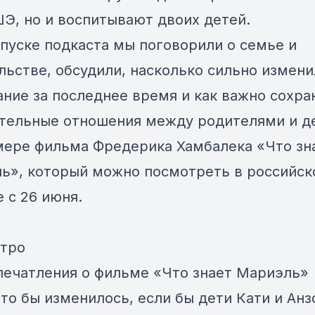
Э, но и воспитывают двоих детей.
ыпуске подкаста мы поговорили о семье и
льстве, обсудили, насколько сильно измен
ание за последнее время и как важно сохра
тельные отношения между родителями и д
мере фильма Фредерика Хамбалека «Что зн
ь», который можно посмотреть в российс
 с 26 июня.
нтро
Впечатления о фильме «Что знает Мариэль»
Что бы изменилось, если бы дети Кати и Анз