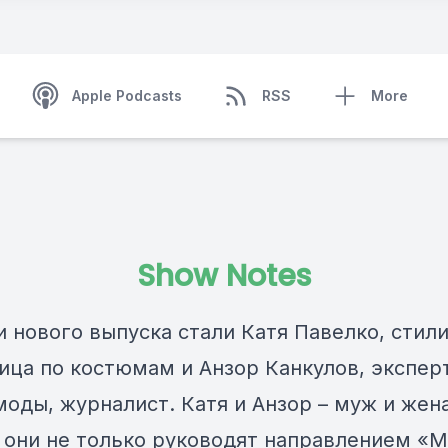
Apple Podcasts
RSS
More
Show Notes
 нового выпуска стали Катя Павелко, стили
ица по костюмам и Анзор Канкулов, экспер
моды, журналист. Катя и Анзор – муж и жена
 они не только руководят направлением «М