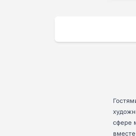
Гостями
художн
сфере 
вместе