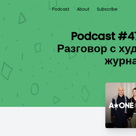
Podcast
About
Subscribe
Podcast #4
Разговор с ху
журн