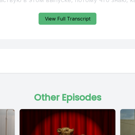
View Full Transcript
Other Episodes